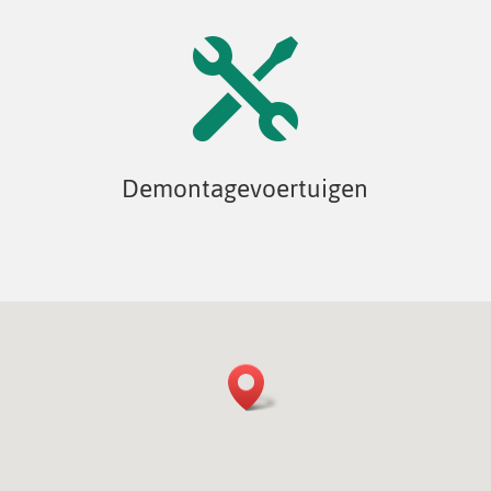

Demontagevoertuigen