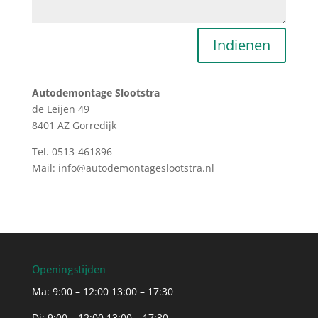
Indienen
Autodemontage Slootstra
de Leijen 49
8401 AZ Gorredijk
Tel. 0513-461896
Mail: info@autodemontageslootstra.nl
Openingstijden
Ma: 9:00 – 12:00 13:00 – 17:30
Di: 9:00 – 12:00 13:00 – 17:30