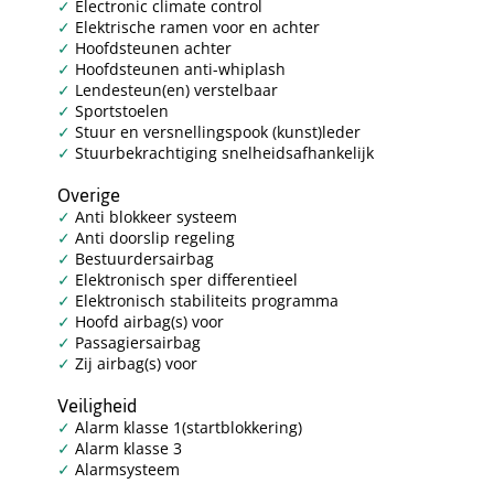
Electronic climate control
Elektrische ramen voor en achter
Hoofdsteunen achter
Hoofdsteunen anti-whiplash
Lendesteun(en) verstelbaar
Sportstoelen
Stuur en versnellingspook (kunst)leder
Stuurbekrachtiging snelheidsafhankelijk
Overige
Anti blokkeer systeem
Anti doorslip regeling
Bestuurdersairbag
Elektronisch sper differentieel
Elektronisch stabiliteits programma
Hoofd airbag(s) voor
Passagiersairbag
Zij airbag(s) voor
Veiligheid
Alarm klasse 1(startblokkering)
Alarm klasse 3
Alarmsysteem