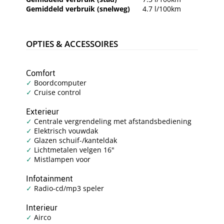
Gemiddeld verbruik (snelweg)
4.7 l/100km
OPTIES & ACCESSOIRES
Comfort
Boordcomputer
Cruise control
Exterieur
Centrale vergrendeling met afstandsbediening
Elektrisch vouwdak
Glazen schuif-/kanteldak
Lichtmetalen velgen 16"
Mistlampen voor
Infotainment
Radio-cd/mp3 speler
Interieur
Airco