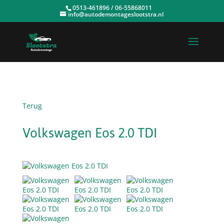
0513-461896 / 06-55868011
info@autodemontageslootstra.nl
Terug
Volkswagen Eos 2.0 TDI