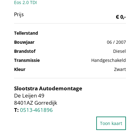
Prijs
€ 0,-
Tellerstand
Bouwjaar
06 / 2007
Brandstof
Diesel
Transmissie
Handgeschakeld
Kleur
Zwart
Slootstra Autodemontage
De Leijen 49
8401AZ Gorredijk
T:
0513-461896
Toon kaart