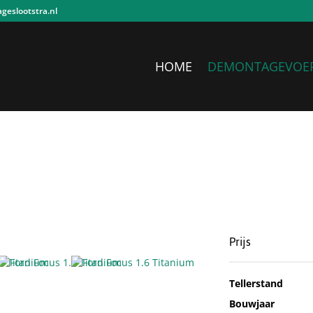
eslootstra.nl
HOME
DEMONTAGEVOE
Prijs
Tellerstand
Bouwjaar