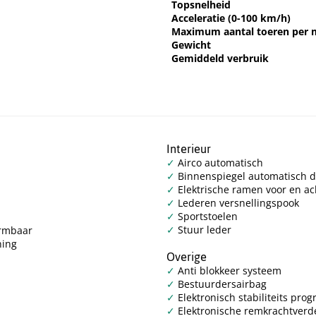
Topsnelheid
Acceleratie (0-100 km/h)
Maximum aantal toeren per 
Gewicht
Gemiddeld verbruik
Interieur
Airco automatisch
Binnenspiegel automatisch
Elektrische ramen voor en ac
Lederen versnellingspook
Sportstoelen
Stuur leder
armbaar
ning
Overige
Anti blokkeer systeem
Bestuurdersairbag
Elektronisch stabiliteits pr
Elektronische remkrachtverd