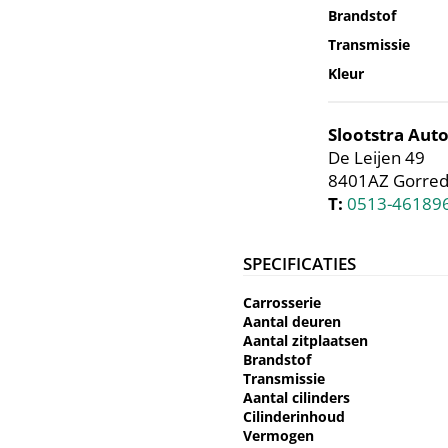
Brandstof
Transmissie
Kleur
Slootstra Au
De Leijen 49
8401AZ Gorred
T:
0513-46189
SPECIFICATIES
Carrosserie
Aantal deuren
Aantal zitplaatsen
Brandstof
Transmissie
Aantal cilinders
Cilinderinhoud
Vermogen