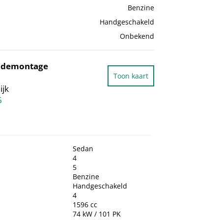
Benzine
Handgeschakeld
Onbekend
todemontage
Toon kaart
ijk
6
Sedan
4
5
Benzine
Handgeschakeld
4
1596 cc
74 kW / 101 PK