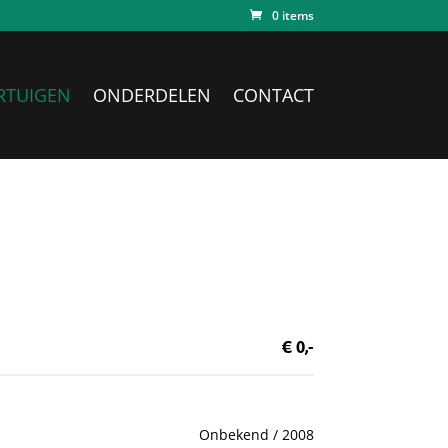
0 items
RTUIGEN
ONDERDELEN
CONTACT
€ 0,-
Onbekend / 2008