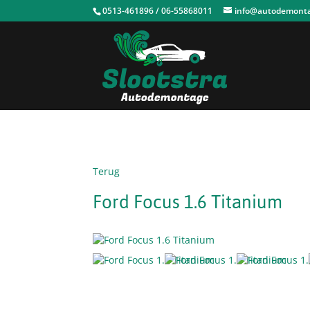
0513-461896 / 06-55868011
info@autodemontag
Terug
Ford Focus 1.6 Titanium