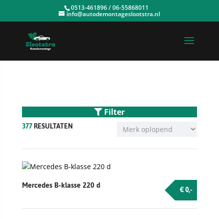
0513-461896 / 06-55868011
info@autodemontageslootstra.nl
Filter
377
RESULTATEN
Mercedes B-klasse 220 d
€ 0,-