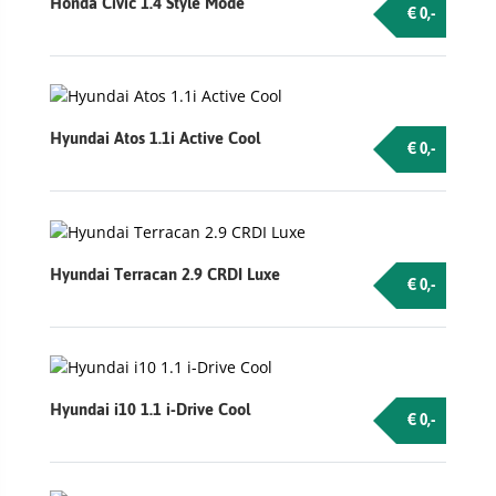
Honda Civic 1.4 Style Mode
€ 0,-
Hyundai Atos 1.1i Active Cool
€ 0,-
Hyundai Terracan 2.9 CRDI Luxe
€ 0,-
Hyundai i10 1.1 i-Drive Cool
€ 0,-