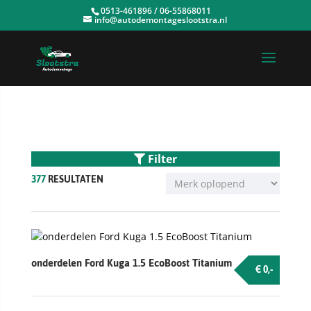
0513-461896 / 06-55868011
info@autodemontageslootstra.nl
Filter
377
RESULTATEN
onderdelen Ford Kuga 1.5 EcoBoost Titanium
€ 0,-