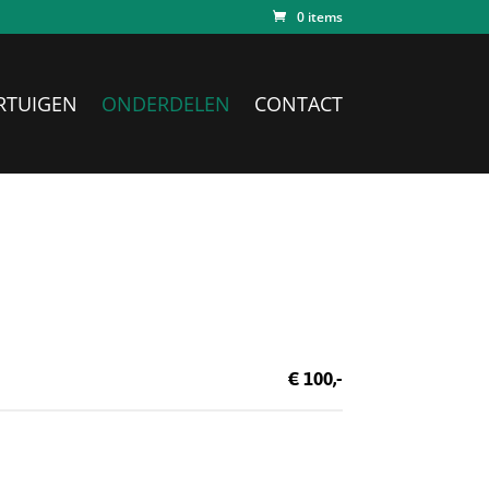
0 items
RTUIGEN
ONDERDELEN
CONTACT
€ 100,-