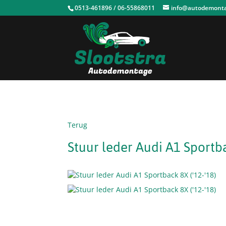
0513-461896 / 06-55868011
info@autodemontag
Terug
Stuur leder Audi A1 Sportba