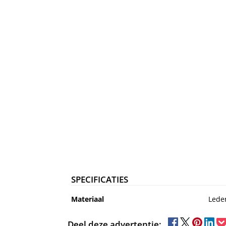
SPECIFICATIES
Materiaal
Lede
Deel deze advertentie: