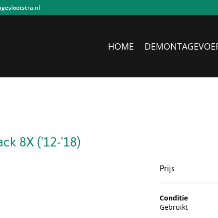
eslootstra.nl
HOME
DEMONTAGEVOE
ck 8X ('12-'18)
Prijs
Conditie
Gebruikt