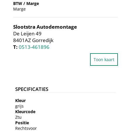
BTW / Marge
Marge
Slootstra Autodemontage
De Leijen 49
8401AZ Gorredijk
T:
0513-461896
Toon kaart
SPECIFICATIES
Kleur
grijs
Kleurcode
Ztu
Positie
Rechtsvoor