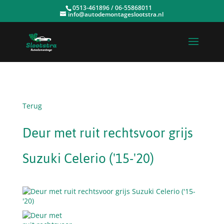
0513-461896 / 06-55868011
info@autodemontageslootstra.nl
Terug
Deur met ruit rechtsvoor grijs
Suzuki Celerio ('15-'20)