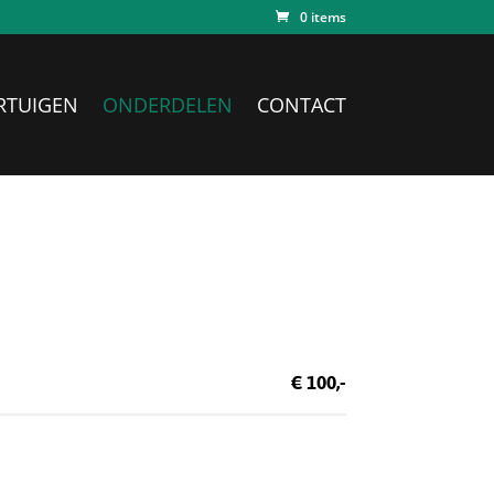
0 items
RTUIGEN
ONDERDELEN
CONTACT
€ 100,-