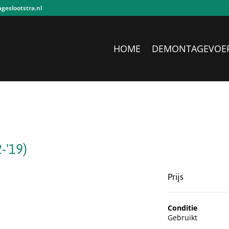
eslootstra.nl
HOME
DEMONTAGEVOE
-'19)
Prijs
Conditie
Gebruikt