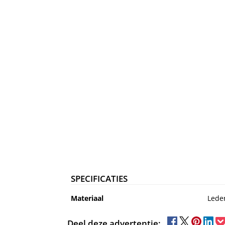
SPECIFICATIES
Materiaal
Lede
Deel deze advertentie: