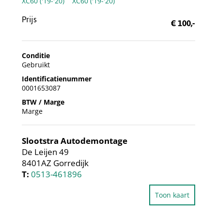
Prijs
€ 100,-
Conditie
Gebruikt
Identificatienummer
0001653087
BTW / Marge
Marge
Slootstra Autodemontage
De Leijen 49
8401AZ Gorredijk
T:
0513-461896
Toon kaart