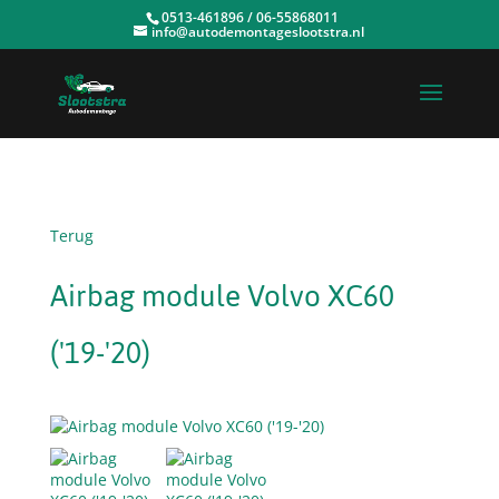
0513-461896 / 06-55868011
info@autodemontageslootstra.nl
Terug
Airbag module Volvo XC60
('19-'20)