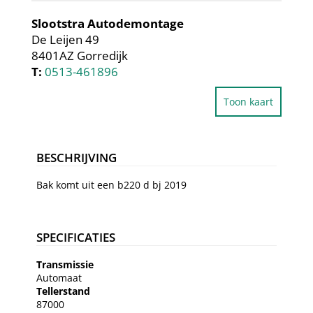
Slootstra Autodemontage
De Leijen 49
8401AZ Gorredijk
T:
0513-461896
Toon kaart
BESCHRIJVING
Bak komt uit een b220 d bj 2019
SPECIFICATIES
Transmissie
Automaat
Tellerstand
87000