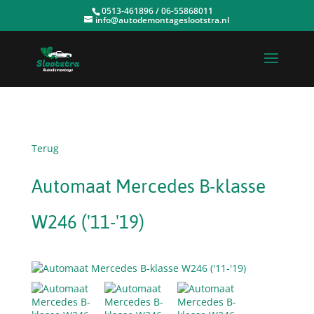
0513-461896 / 06-55868011
info@autodemontageslootstra.nl
Terug
Automaat Mercedes B-klasse
W246 ('11-'19)