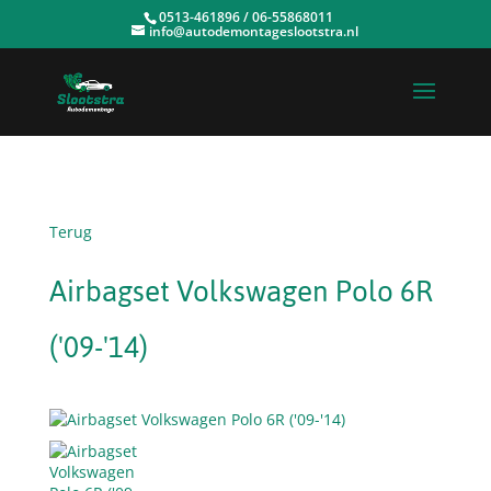
0513-461896 / 06-55868011
info@autodemontageslootstra.nl
Terug
Airbagset Volkswagen Polo 6R
('09-'14)