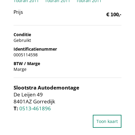
Prijs
€ 100,-
Conditie
Gebruikt
Identificatienummer
0005114598
BTW / Marge
Marge
Slootstra Autodemontage
De Leijen 49
8401AZ Gorredijk
T:
0513-461896
Toon kaart