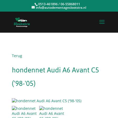
0513-461896 / 06-55868011
info@autodemontageslootstra.nl
Terug
hondennet Audi A6 Avant C5
('98-'05)