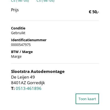
Prijs
€ 50,-
Conditie
Gebruikt
Identificatienummer
0000547975
BTW / Marge
Marge
Slootstra Autodemontage
De Leijen 49
8401AZ Gorredijk
T:
0513-461896
Toon kaart