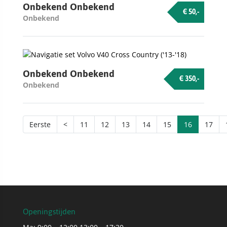
Onbekend Onbekend
€ 50,-
Onbekend
Onbekend Onbekend
€ 350,-
Onbekend
Eerste
<
11
12
13
14
15
16
17
Openingstijden