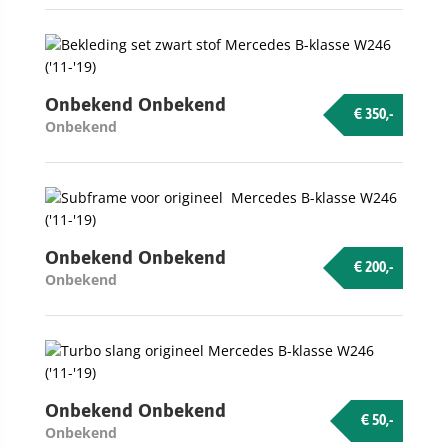
Onbekend Onbekend
€ 350,-
Onbekend
Onbekend Onbekend
€ 200,-
Onbekend
Onbekend Onbekend
€ 50,-
Onbekend