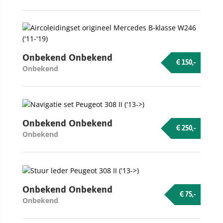
Onbekend Onbekend
€ 150,-
Onbekend
Onbekend Onbekend
€ 250,-
Onbekend
Onbekend Onbekend
€ 75,-
Onbekend