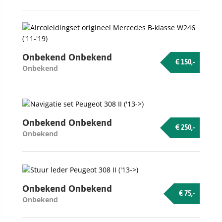
Onbekend Onbekend
€ 150,-
Onbekend
Onbekend Onbekend
€ 250,-
Onbekend
Onbekend Onbekend
€ 75,-
Onbekend