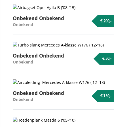
Onbekend Onbekend
€ 200,-
Onbekend
Onbekend Onbekend
€ 50,-
Onbekend
Onbekend Onbekend
€ 150,-
Onbekend