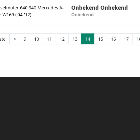
Onbekend Onbekend
Onbekend
ste
<
9
10
11
12
13
14
15
16
17
1