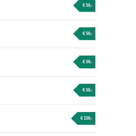
€ 50,-
€ 50,-
€ 50,-
€ 50,-
€ 150,-