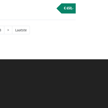
€ 650,-
8
>
Laatste