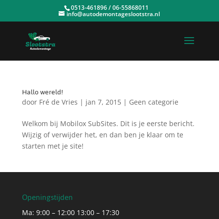
0513-461896 / 06-55868011
info@autodemontageslootstra.nl
Hallo wereld!
door
Fré de Vries
|
jan 7, 2015
|
Geen categorie
Welkom bij Mobilox SubSites. Dit is je eerste bericht.
Wijzig of verwijder het, en dan ben je klaar om te
starten met je site!
Openingstijden
Ma: 9:00 – 12:00 13:00 – 17:30